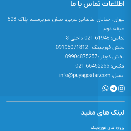
اطلاعات تماس با ما
تهران، خیابان طالقانی غربی، نبش سرپرست، پلاک 528،
طبقه دوم
تماس: 61948-021 داخلی 3
بخش فورجینگ : 09195071812
بخش کوپلر : 09904875257
فکس: 66462255-021
ايميل: info@puyagostar.com
لینک های مفید
پروژه های فورجینگ