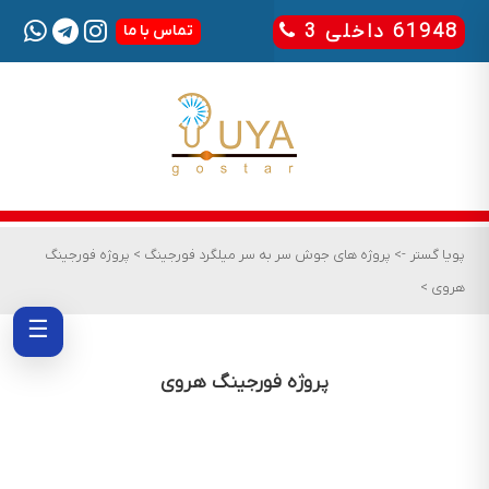
61948 داخلی 3
تماس با ما
پویا گستر
->
پروژه های جوش سر به سر میلگرد فورجینگ
>
پروژه فورجینگ
هروی
>
☰
پروژه فورجینگ هروی